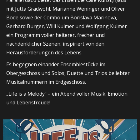
Parallel dazu bietet das Ensemble Café Kunst(h)aus
mit Jutta Gradwohl, Marianne Weninger und Oliver
Bode sowie der Combo um Borislava Marinova,
Gerhard Burger, Willi Kulmer und Wolfgang Kulmer
ein Programm voller heiterer, frecher und
nachdenklicher Szenen, inspiriert von den
Herausforderungen des Lebens.
Es begegnen einander Ensemblestücke im
Obergeschoss und Solos, Duette und Trios beliebter
Musicalnummern im Erdgeschoss.
„Life is a Melody“ – ein Abend voller Musik, Emotion
und Lebensfreude!