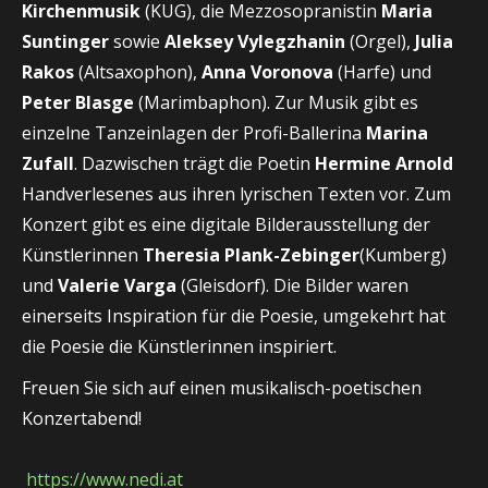
Kirchenmusik
(KUG), die Mezzosopranistin
Maria
Suntinger
sowie
Aleksey Vylegzhanin
(Orgel),
Julia
Rakos
(Altsaxophon),
Anna Voronova
(Harfe) und
Peter Blasge
(Marimbaphon). Zur Musik gibt es
einzelne Tanzeinlagen der Profi-Ballerina
Marina
Zufall
. Dazwischen trägt die Poetin
Hermine Arnold
Handverlesenes aus ihren lyrischen Texten vor. Zum
Konzert gibt es eine digitale Bilderausstellung der
Künstlerinnen
Theresia Plank-Zebinger
(Kumberg)
und
Valerie Varga
(Gleisdorf). Die Bilder waren
einerseits Inspiration für die Poesie, umgekehrt hat
die Poesie die Künstlerinnen inspiriert.
Freuen Sie sich auf einen
musikalisch-poetischen
Konzertabend!
https://www.nedi.at